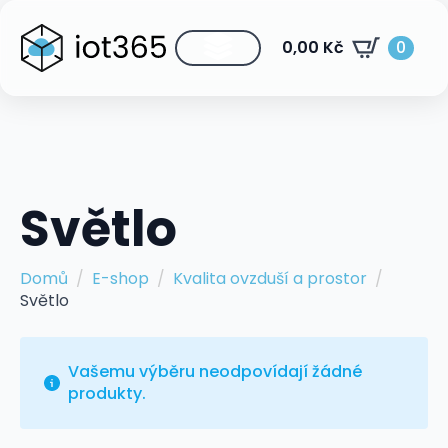
0,00
Kč
0
Světlo
Domů
E-shop
Kvalita ovzduší a prostor
Světlo
Vašemu výběru neodpovídají žádné
produkty.