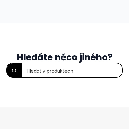
Hledáte něco jiného?
Search
for: